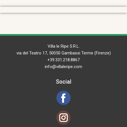
Villa le Ripe S.R.L.
via del Teatro 17, 50050 Gambassi Terme (Firenze)
+39.331.218.8867
info@villaleripe.com
Social