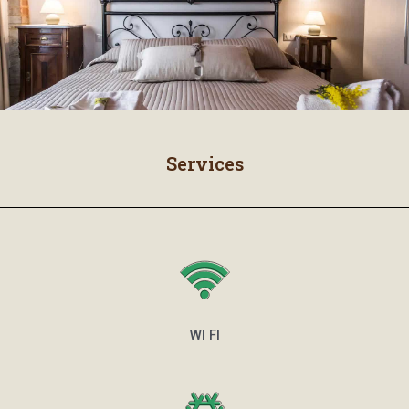
Services
WI FI